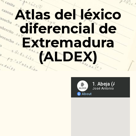
Ir
Atlas del léxico
al
contenido
diferencial de
Extremadura
(ALDEX)