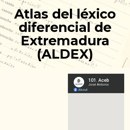
Ir
Atlas del léxico
al
contenido
diferencial de
Extremadura
(ALDEX)