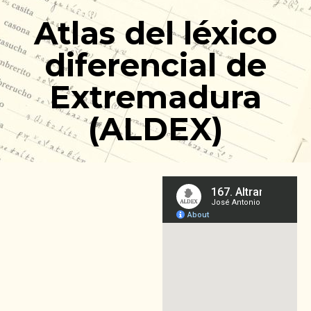
Ir
Atlas del léxico
al
contenido
diferencial de
Extremadura
(ALDEX)