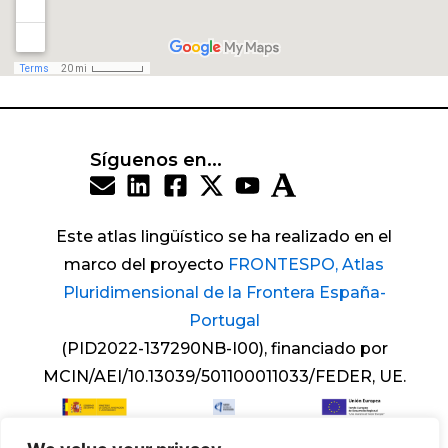
Síguenos en...
Este atlas lingüístico se ha realizado en el
marco del proyecto
FRONTESPO, Atlas
Pluridimensional de la Frontera España-
Portugal
(PID2022-137290NB-I00), financiado por
MCIN/AEI/10.13039/501100011033/FEDER, UE.
Copyright © 2025 Atlas del léxico diferencial