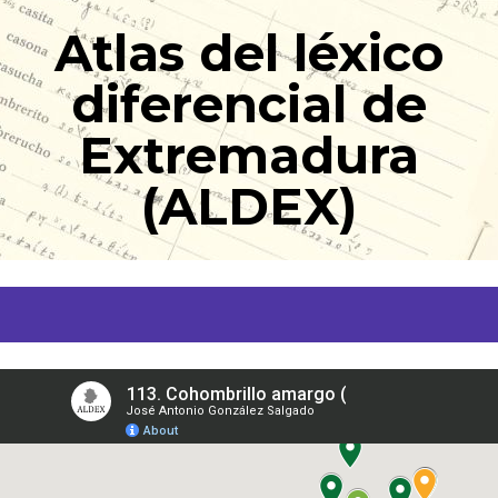
Ir
Atlas del léxico
al
contenido
diferencial de
Extremadura
(ALDEX)