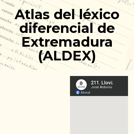
Ir
Atlas del léxico
al
contenido
diferencial de
Extremadura
(ALDEX)