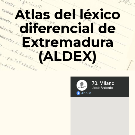
Ir
Atlas del léxico
al
contenido
diferencial de
Extremadura
(ALDEX)