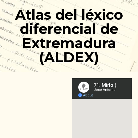
Ir
Atlas del léxico
al
contenido
diferencial de
Extremadura
(ALDEX)