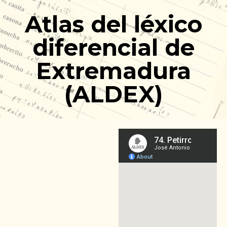
Ir
Atlas del léxico
al
contenido
diferencial de
Extremadura
(ALDEX)