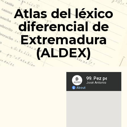
Ir
Atlas del léxico
al
contenido
diferencial de
Extremadura
(ALDEX)