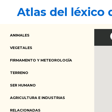
Ir
Atlas del léxico
al
contenido
ANIMALES
VEGETALES
FIRMAMENTO Y METEOROLOGÍA
TERRENO
SER HUMANO
AGRICULTURA E INDUSTRIAS
RELACIONADAS