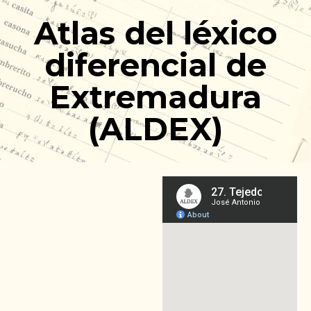
Ir
Atlas del léxico
al
contenido
diferencial de
Extremadura
(ALDEX)