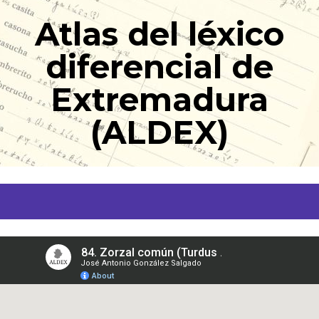
Ir
Atlas del léxico
al
contenido
diferencial de
Extremadura
(ALDEX)