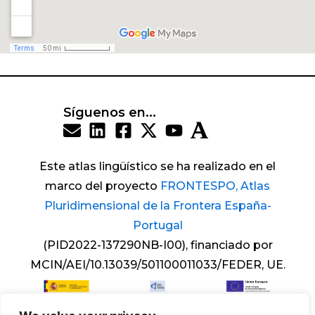
Síguenos en...
Este atlas lingüístico se ha realizado en el
marco del proyecto
FRONTESPO, Atlas
Pluridimensional de la Frontera España-
Portugal
(PID2022-137290NB-I00), financiado por
MCIN/AEI/10.13039/501100011033/FEDER, UE.
Copyright © 2025 Atlas del léxico diferencial